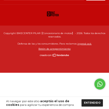
Copyright BIKECENTER PILAR【Concesionario de motos】 - 2026. Todos los derechos
reservados.
Defensa de las y los consumidores. Para reclamos
ingresá acá.
Botón de arrepentimiento
Al navegar por este sitio
aceptás el uso de
ENTENDIDO
cookies
para agilizar tu experiencia de compra.