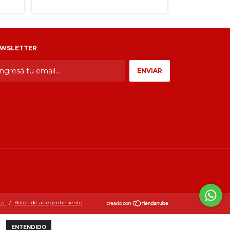
WSLETTER
cá.
/
Botón de arrepentimiento
ENTENDIDO