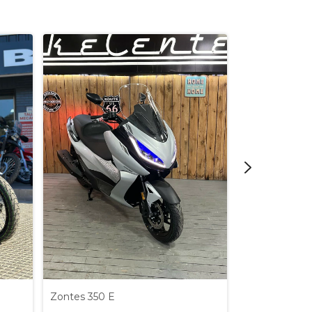
Zontes T 350
Zontes 350 E