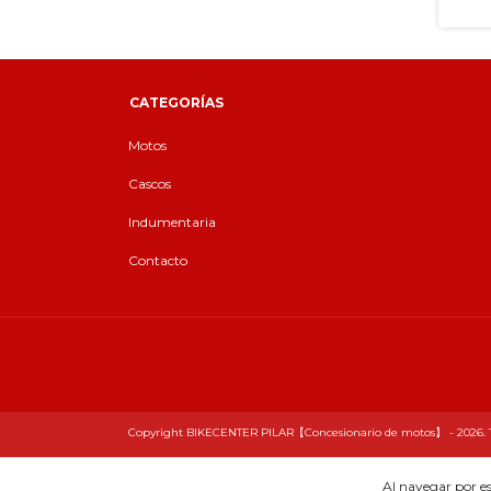
CATEGORÍAS
Motos
Cascos
Indumentaria
Contacto
Copyright BIKECENTER PILAR【Concesionario de motos】 - 2026. Tod
Al navegar por es