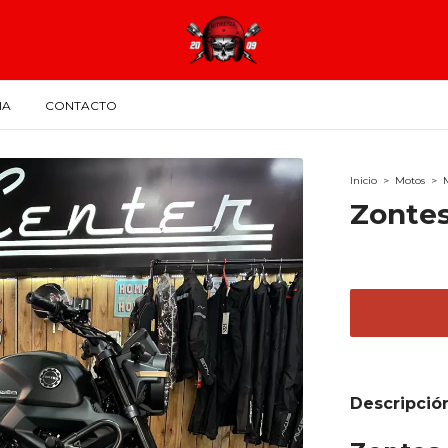
IA
CONTACTO
Inicio
>
Motos
>
Zontes
Descripció