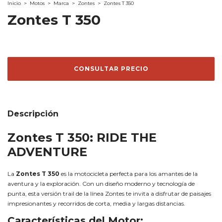
Inicio
>
Motos
>
Marca
>
Zontes
>
Zontes T 350
Zontes T 350
Descripción
Zontes T 350: RIDE THE
ADVENTURE
La
Zontes T 350
es la motocicleta perfecta para los amantes de la
aventura y la exploración. Con un diseño moderno y tecnología de
punta, esta versión trail de la línea Zontes te invita a disfrutar de paisajes
impresionantes y recorridos de corta, media y largas distancias.
Características del Motor: